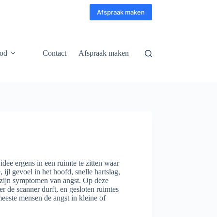
Afspraak maken
od
Contact
Afspraak maken
idee ergens in een ruimte te zitten waar
ijl gevoel in het hoofd, snelle hartslag,
 zijn symptomen van angst. Op deze
er de scanner durft, en gesloten ruimtes
meeste mensen de angst in kleine of