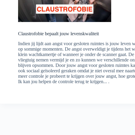
Claustrofobie bepaalt jouw levenskwaliteit
Indien jij lijdt aan angst voor gesloten ruimtes is jouw leven w
op sommige momenten. De angst overweldigt je tijdens het w
klein wachtkamertje of wanneer je onder de scanner gaat. De l
vliegtuig nemen vermijd je en zo kunnen we verschillende 
blijven opsommen. Door jouw angst voor gesloten ruimtes kan
ook sociaal geïsoleerd geraken omdat je niet overal mee naar
meer controle je probeert te krijgen over jouw angst, hoe grot
Ik kan jou helpen de controle terug te krijgen... .