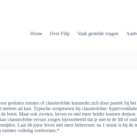
Home
Over Filip
Vaak gestelde vragen
Aanb
oor gesloten ruimtes of claustrofobie kenmerkt zich door paniek bij het 
t meteen uit kan. Typische symptomen bij claustrofobie: hyperventilatie, 
 de borst. Maar ook zweten, beven en niet meer helder kunnen denken
kan claustrofobie ervoor zorgen bijvoorbeeld dat je niet in de lift of ond
rmijden. Laat dit jouw leven niet meer beheersen: na 1 sessie is bij de 
n ruimtes volledig verdwenen.*