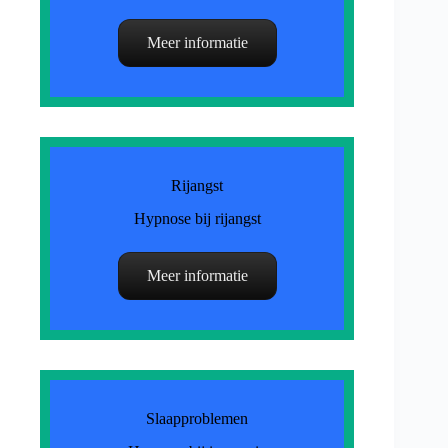
Meer informatie
Rijangst
Hypnose bij rijangst
Meer informatie
Slaapproblemen