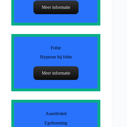
Meer informatie
Fobie
Hypnose bij fobie
Meer informatie
Assertiviteit
Egoboosting