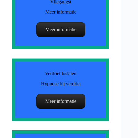
Vliegangst
Meer informatie
Meer informatie
Verdriet loslaten
Hypnose bij verdriet
Meer informatie